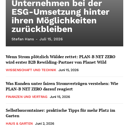
Unternehmen bei der
ESG-Umsetzung hinter
ihren Möglichkeiten
zurückbleiben
Stefan Hans
-
Juli 15, 2026
Wenn Strom plötzlich Wälder rettet: PLAN-B NET ZERO
wird erster B2B Rewilding-Partner von Planet Wild
WISSENSCHAFT UND TECHNIK
Juni 15, 2026
Was Kunden unter fairen Stromverträgen verstehen: Wie
PLAN-B NET ZERO darauf reagiert
FINANZEN UND VERTRAG
Juni 15, 2026
Selbstbaucontainer: praktische Tipps für mehr Platz im
Garten
HAUS & GARTEN
Juni 2, 2026