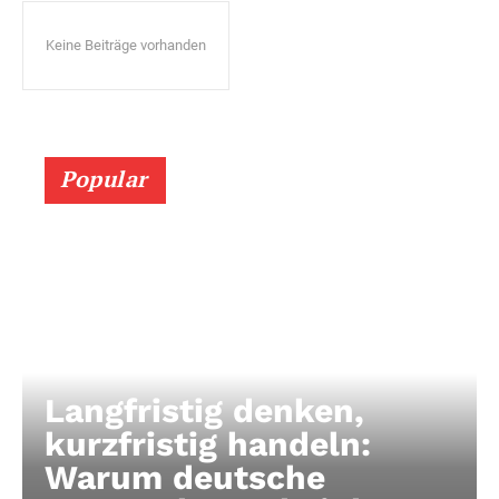
Keine Beiträge vorhanden
Popular
Langfristig denken,
kurzfristig handeln:
Warum deutsche