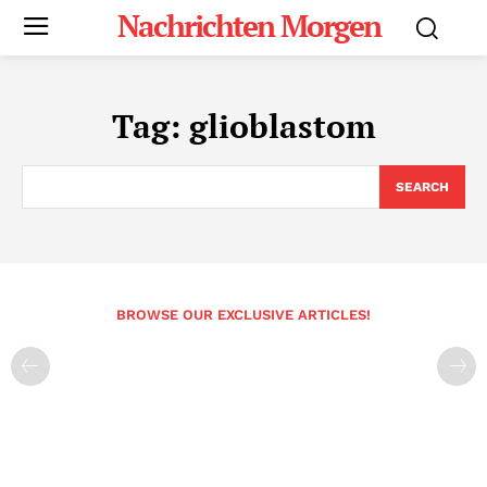
Nachrichten Morgen
Tag:
glioblastom
SEARCH
BROWSE OUR EXCLUSIVE ARTICLES!