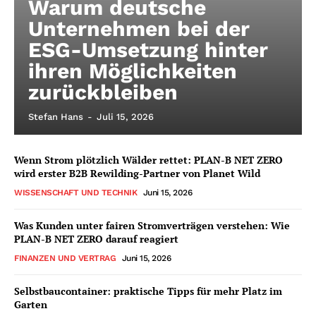
Warum deutsche
Unternehmen bei der
ESG-Umsetzung hinter
ihren Möglichkeiten
zurückbleiben
Stefan Hans
-
Juli 15, 2026
Wenn Strom plötzlich Wälder rettet: PLAN-B NET ZERO
wird erster B2B Rewilding-Partner von Planet Wild
WISSENSCHAFT UND TECHNIK
Juni 15, 2026
Was Kunden unter fairen Stromverträgen verstehen: Wie
PLAN-B NET ZERO darauf reagiert
FINANZEN UND VERTRAG
Juni 15, 2026
Selbstbaucontainer: praktische Tipps für mehr Platz im
Garten