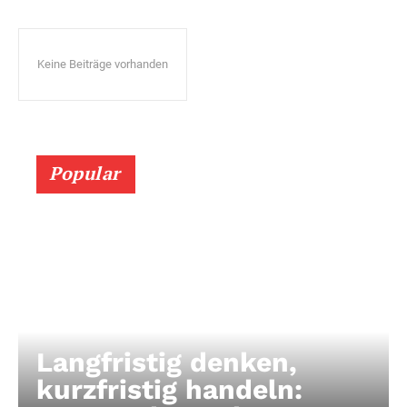
Keine Beiträge vorhanden
Popular
Langfristig denken,
kurzfristig handeln: