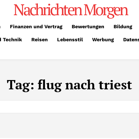
Nachrichten Morgen
n
Finanzen und Vertrag
Bewertungen
Bildung
d Technik
Reisen
Lebensstil
Werbung
Daten
Tag:
flug nach triest