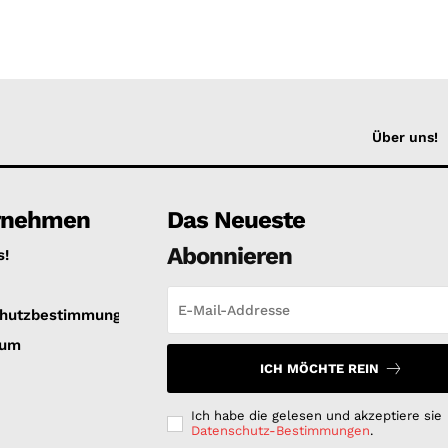
Über uns!
rnehmen
Das Neueste
Abonnieren
s!
hutzbestimmungen
sum
ICH MÖCHTE REIN
Ich habe die gelesen und akzeptiere sie
Datenschutz-Bestimmungen
.