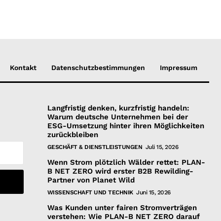
Kontakt
Datenschutzbestimmungen
Impressum
Langfristig denken, kurzfristig handeln:
Warum deutsche Unternehmen bei der
ESG-Umsetzung hinter ihren Möglichkeiten
zurückbleiben
GESCHÄFT & DIENSTLEISTUNGEN
Juli 15, 2026
Wenn Strom plötzlich Wälder rettet: PLAN-
B NET ZERO wird erster B2B Rewilding-
Partner von Planet Wild
WISSENSCHAFT UND TECHNIK
Juni 15, 2026
Was Kunden unter fairen Stromverträgen
verstehen: Wie PLAN-B NET ZERO darauf