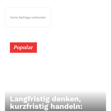
Keine Beiträge vorhanden
Popular
Langfristig denken,
kurzfristig handeln: