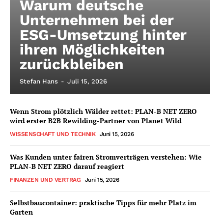
Warum deutsche
Unternehmen bei der
ESG-Umsetzung hinter
ihren Möglichkeiten
zurückbleiben
Stefan Hans
-
Juli 15, 2026
Wenn Strom plötzlich Wälder rettet: PLAN-B NET ZERO
wird erster B2B Rewilding-Partner von Planet Wild
WISSENSCHAFT UND TECHNIK
Juni 15, 2026
Was Kunden unter fairen Stromverträgen verstehen: Wie
PLAN-B NET ZERO darauf reagiert
FINANZEN UND VERTRAG
Juni 15, 2026
Selbstbaucontainer: praktische Tipps für mehr Platz im
Garten