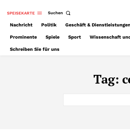
SPEISEKARTE
Suchen
Nachricht
Politik
Geschäft & Dienstleistunge
Prominente
Spiele
Sport
Wissenschaft un
Schreiben Sie für uns
Tag:
c