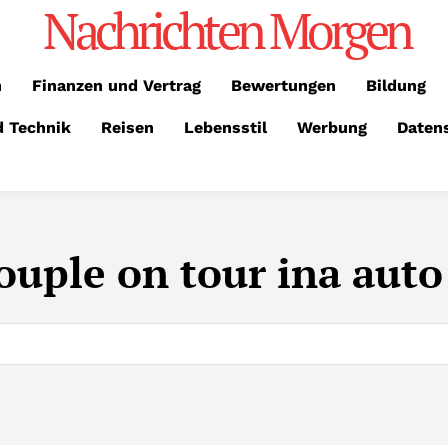
Nachrichten Morgen
n
Finanzen und Vertrag
Bewertungen
Bildung
d Technik
Reisen
Lebensstil
Werbung
Daten
ouple on tour ina auto