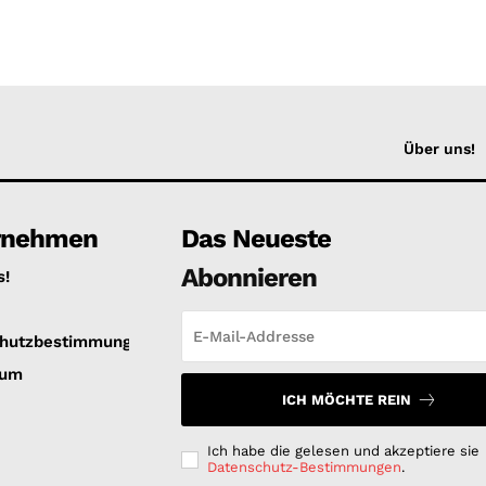
Über uns!
rnehmen
Das Neueste
Abonnieren
s!
hutzbestimmungen
sum
ICH MÖCHTE REIN
Ich habe die gelesen und akzeptiere sie
Datenschutz-Bestimmungen
.