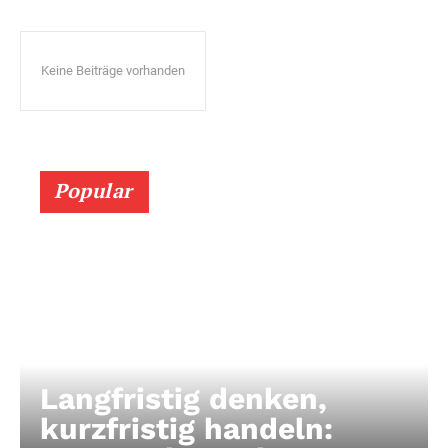
Keine Beiträge vorhanden
Popular
Langfristig denken,
kurzfristig handeln: