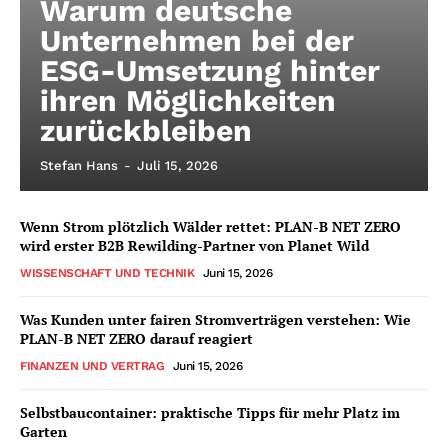
Warum deutsche
Unternehmen bei der
ESG-Umsetzung hinter
ihren Möglichkeiten
zurückbleiben
Stefan Hans
-
Juli 15, 2026
Wenn Strom plötzlich Wälder rettet: PLAN-B NET ZERO
wird erster B2B Rewilding-Partner von Planet Wild
WISSENSCHAFT UND TECHNIK
Juni 15, 2026
Was Kunden unter fairen Stromverträgen verstehen: Wie
PLAN-B NET ZERO darauf reagiert
FINANZEN UND VERTRAG
Juni 15, 2026
Selbstbaucontainer: praktische Tipps für mehr Platz im
Garten