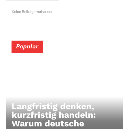
Keine Beiträge vorhanden
Popular
Langfristig denken,
kurzfristig handeln:
Warum deutsche