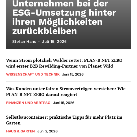
Unternehmen bei der
ESG-Umsetzung hinter
ihren Möglichkeiten
zurückbleiben
Stefan Hans
-
Juli 15, 2026
Wenn Strom plötzlich Wälder rettet: PLAN-B NET ZERO
wird erster B2B Rewilding-Partner von Planet Wild
WISSENSCHAFT UND TECHNIK
Juni 15, 2026
Was Kunden unter fairen Stromverträgen verstehen: Wie
PLAN-B NET ZERO darauf reagiert
FINANZEN UND VERTRAG
Juni 15, 2026
Selbstbaucontainer: praktische Tipps für mehr Platz im
Garten
HAUS & GARTEN
Juni 2, 2026