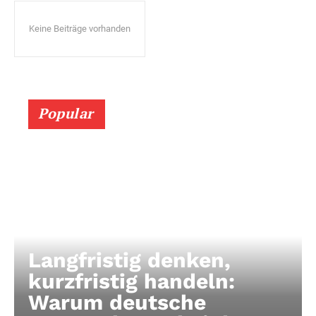
Keine Beiträge vorhanden
Popular
Langfristig denken,
kurzfristig handeln:
Warum deutsche