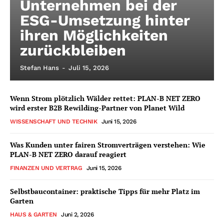
Unternehmen bei der
ESG-Umsetzung hinter
ihren Möglichkeiten
zurückbleiben
Stefan Hans
-
Juli 15, 2026
Wenn Strom plötzlich Wälder rettet: PLAN-B NET ZERO
wird erster B2B Rewilding-Partner von Planet Wild
WISSENSCHAFT UND TECHNIK
Juni 15, 2026
Was Kunden unter fairen Stromverträgen verstehen: Wie
PLAN-B NET ZERO darauf reagiert
FINANZEN UND VERTRAG
Juni 15, 2026
Selbstbaucontainer: praktische Tipps für mehr Platz im
Garten
HAUS & GARTEN
Juni 2, 2026