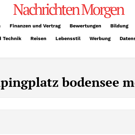
Nachrichten Morgen
n
Finanzen und Vertrag
Bewertungen
Bildung
d Technik
Reisen
Lebensstil
Werbung
Daten
pingplatz bodensee m