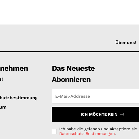
Über uns!
rnehmen
Das Neueste
Abonnieren
s!
hutzbestimmungen
sum
ICH MÖCHTE REIN
Ich habe die gelesen und akzeptiere sie
Datenschutz-Bestimmungen
.