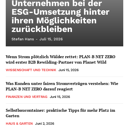
Unternehmen bei der
ESG-Umsetzung hinter
ihren Möglichkeiten
zurückbleiben
Stefan Hans
-
Juli 15, 2026
Wenn Strom plötzlich Wälder rettet: PLAN-B NET ZERO
wird erster B2B Rewilding-Partner von Planet Wild
WISSENSCHAFT UND TECHNIK
Juni 15, 2026
Was Kunden unter fairen Stromverträgen verstehen: Wie
PLAN-B NET ZERO darauf reagiert
FINANZEN UND VERTRAG
Juni 15, 2026
Selbstbaucontainer: praktische Tipps für mehr Platz im
Garten
HAUS & GARTEN
Juni 2, 2026