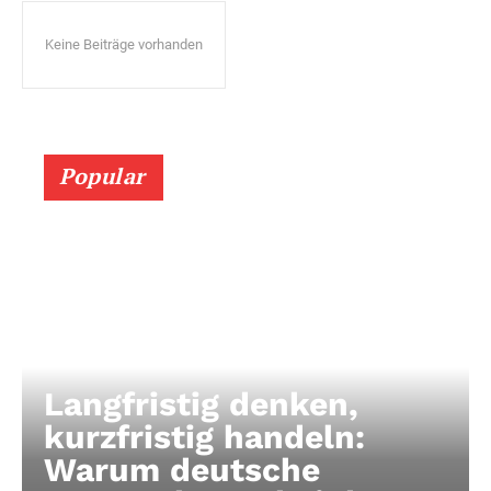
Keine Beiträge vorhanden
Popular
Langfristig denken,
kurzfristig handeln:
Warum deutsche