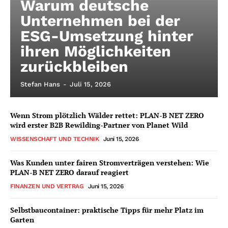
Warum deutsche
Unternehmen bei der
ESG-Umsetzung hinter
ihren Möglichkeiten
zurückbleiben
Stefan Hans
-
Juli 15, 2026
Wenn Strom plötzlich Wälder rettet: PLAN-B NET ZERO
wird erster B2B Rewilding-Partner von Planet Wild
WISSENSCHAFT UND TECHNIK
Juni 15, 2026
Was Kunden unter fairen Stromverträgen verstehen: Wie
PLAN-B NET ZERO darauf reagiert
FINANZEN UND VERTRAG
Juni 15, 2026
Selbstbaucontainer: praktische Tipps für mehr Platz im
Garten