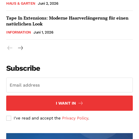
HAUS & GARTEN
Juni 2, 2026
Tape In Extensions: Moderne Haarverlängerung für einen
natürlichen Look
INFORMATION
Juni 1, 2026
Subscribe
I WANT IN
I've read and accept the
Privacy Policy
.