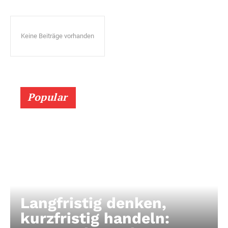
Keine Beiträge vorhanden
Popular
Langfristig denken,
kurzfristig handeln: