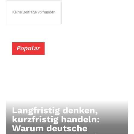
Keine Beiträge vorhanden
Popular
Langfristig denken,
kurzfristig handeln:
Warum deutsche