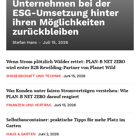
Unternehmen bei der
ESG-Umsetzung hinter
ihren Möglichkeiten
zurückbleiben
Stefan Hans
-
Juli 15, 2026
Wenn Strom plötzlich Wälder rettet: PLAN-B NET ZERO
wird erster B2B Rewilding-Partner von Planet Wild
WISSENSCHAFT UND TECHNIK
Juni 15, 2026
Was Kunden unter fairen Stromverträgen verstehen: Wie
PLAN-B NET ZERO darauf reagiert
FINANZEN UND VERTRAG
Juni 15, 2026
Selbstbaucontainer: praktische Tipps für mehr Platz im
Garten
HAUS & GARTEN
Juni 2, 2026