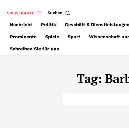
SPEISEKARTE
Suchen
Nachricht
Politik
Geschäft & Dienstleistunge
Prominente
Spiele
Sport
Wissenschaft un
Schreiben Sie für uns
Tag:
Bar