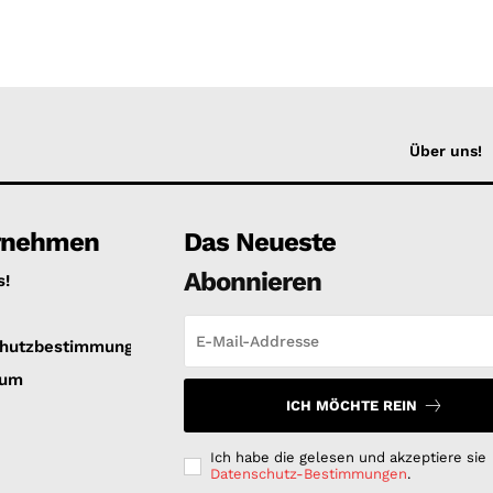
Über uns!
rnehmen
Das Neueste
Abonnieren
s!
hutzbestimmungen
sum
ICH MÖCHTE REIN
Ich habe die gelesen und akzeptiere sie
Datenschutz-Bestimmungen
.