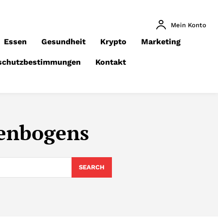
Mein Konto
Essen
Gesundheit
Krypto
Marketing
schutzbestimmungen
Kontakt
genbogens
SEARCH