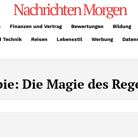
Nachrichten Morgen
n
Finanzen und Vertrag
Bewertungen
Bildung
d Technik
Reisen
Lebensstil
Werbung
Daten
bie: Die Magie des Re