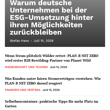
Warum deutsche
Unternehmen bei der
ESG-Umsetzung hinter
ihren Möglichkeiten
zurückbleiben
Stefan Hans
-
Juli 15, 2026
Wenn Strom plötzlich Wälder rettet: PLAN-B NET ZERO
wird erster B2B Rewilding-Partner von Planet Wild
WISSENSCHAFT UND TECHNIK
Juni 15, 2026
Was Kunden unter fairen Stromverträgen verstehen: Wie
PLAN-B NET ZERO darauf reagiert
FINANZEN UND VERTRAG
Juni 15, 2026
Selbstbaucontainer: praktische Tipps für mehr Platz im
Garten