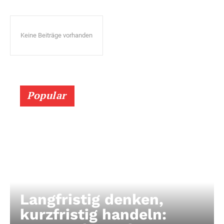
Keine Beiträge vorhanden
Popular
Langfristig denken,
kurzfristig handeln: