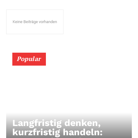
Keine Beiträge vorhanden
Popular
Langfristig denken,
kurzfristig handeln: