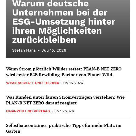
Warum deutsche
Unternehmen bei der
ESG-Umsetzung hinter
ihren Möglichkeiten
zurückbleiben
Stefan Hans
-
Juli 15, 2026
Wenn Strom plötzlich Wälder rettet: PLAN-B NET ZERO
wird erster B2B Rewilding-Partner von Planet Wild
WISSENSCHAFT UND TECHNIK
Juni 15, 2026
Was Kunden unter fairen Stromverträgen verstehen: Wie
PLAN-B NET ZERO darauf reagiert
FINANZEN UND VERTRAG
Juni 15, 2026
Selbstbaucontainer: praktische Tipps für mehr Platz im
Garten