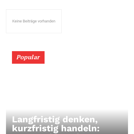
Keine Beiträge vorhanden
Popular
Langfristig denken,
kurzfristig handeln: