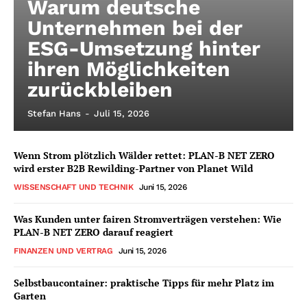
Warum deutsche
Unternehmen bei der
ESG-Umsetzung hinter
ihren Möglichkeiten
zurückbleiben
Stefan Hans
-
Juli 15, 2026
Wenn Strom plötzlich Wälder rettet: PLAN-B NET ZERO
wird erster B2B Rewilding-Partner von Planet Wild
WISSENSCHAFT UND TECHNIK
Juni 15, 2026
Was Kunden unter fairen Stromverträgen verstehen: Wie
PLAN-B NET ZERO darauf reagiert
FINANZEN UND VERTRAG
Juni 15, 2026
Selbstbaucontainer: praktische Tipps für mehr Platz im
Garten