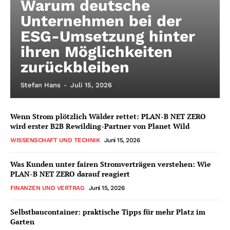
Warum deutsche
Unternehmen bei der
ESG-Umsetzung hinter
ihren Möglichkeiten
zurückbleiben
Stefan Hans
-
Juli 15, 2026
Wenn Strom plötzlich Wälder rettet: PLAN-B NET ZERO
wird erster B2B Rewilding-Partner von Planet Wild
WISSENSCHAFT UND TECHNIK
Juni 15, 2026
Was Kunden unter fairen Stromverträgen verstehen: Wie
PLAN-B NET ZERO darauf reagiert
FINANZEN UND VERTRAG
Juni 15, 2026
Selbstbaucontainer: praktische Tipps für mehr Platz im
Garten