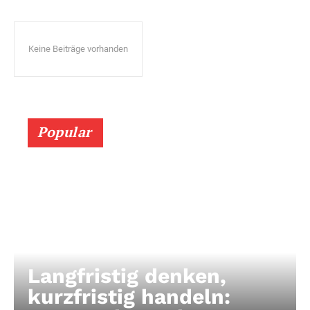
Keine Beiträge vorhanden
Popular
Langfristig denken,
kurzfristig handeln: