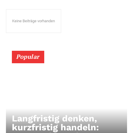
Keine Beiträge vorhanden
Popular
Langfristig denken,
kurzfristig handeln: