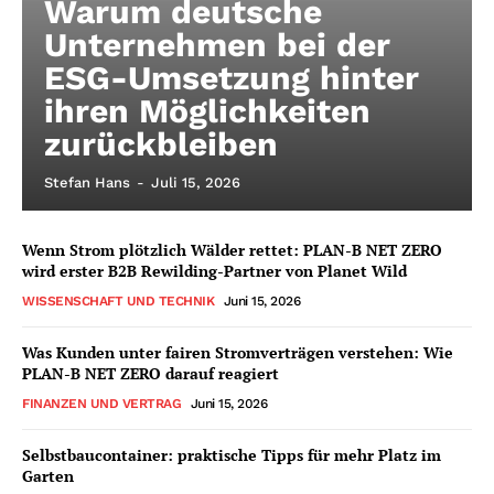
Warum deutsche
Unternehmen bei der
ESG-Umsetzung hinter
ihren Möglichkeiten
zurückbleiben
Stefan Hans
-
Juli 15, 2026
Wenn Strom plötzlich Wälder rettet: PLAN-B NET ZERO
wird erster B2B Rewilding-Partner von Planet Wild
WISSENSCHAFT UND TECHNIK
Juni 15, 2026
Was Kunden unter fairen Stromverträgen verstehen: Wie
PLAN-B NET ZERO darauf reagiert
FINANZEN UND VERTRAG
Juni 15, 2026
Selbstbaucontainer: praktische Tipps für mehr Platz im
Garten