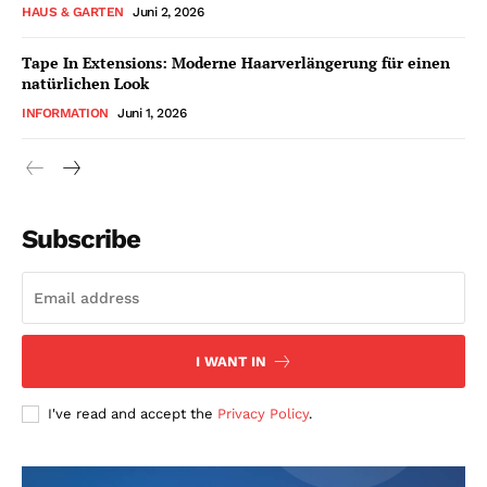
HAUS & GARTEN
Juni 2, 2026
Tape In Extensions: Moderne Haarverlängerung für einen
natürlichen Look
INFORMATION
Juni 1, 2026
Subscribe
I WANT IN
I've read and accept the
Privacy Policy
.