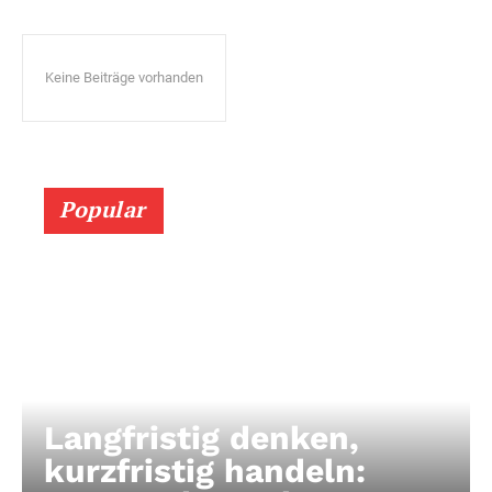
Keine Beiträge vorhanden
Popular
Langfristig denken,
kurzfristig handeln: