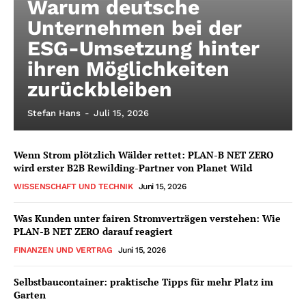
Warum deutsche
Unternehmen bei der
ESG-Umsetzung hinter
ihren Möglichkeiten
zurückbleiben
Stefan Hans
-
Juli 15, 2026
Wenn Strom plötzlich Wälder rettet: PLAN-B NET ZERO
wird erster B2B Rewilding-Partner von Planet Wild
WISSENSCHAFT UND TECHNIK
Juni 15, 2026
Was Kunden unter fairen Stromverträgen verstehen: Wie
PLAN-B NET ZERO darauf reagiert
FINANZEN UND VERTRAG
Juni 15, 2026
Selbstbaucontainer: praktische Tipps für mehr Platz im
Garten