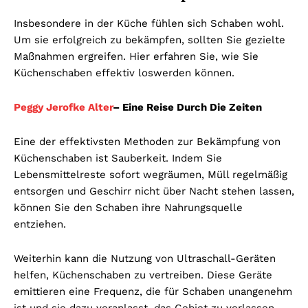
Insbesondere in der Küche fühlen sich Schaben wohl.
Um sie erfolgreich zu bekämpfen, sollten Sie gezielte
Maßnahmen ergreifen. Hier erfahren Sie, wie Sie
Küchenschaben effektiv loswerden können.
Peggy Jerofke Alter
– Eine Reise Durch Die Zeiten
Eine der effektivsten Methoden zur Bekämpfung von
Küchenschaben ist Sauberkeit. Indem Sie
Lebensmittelreste sofort wegräumen, Müll regelmäßig
entsorgen und Geschirr nicht über Nacht stehen lassen,
können Sie den Schaben ihre Nahrungsquelle
entziehen.
Weiterhin kann die Nutzung von Ultraschall-Geräten
helfen, Küchenschaben zu vertreiben. Diese Geräte
emittieren eine Frequenz, die für Schaben unangenehm
ist und sie dazu veranlasst, das Gebiet zu verlassen.