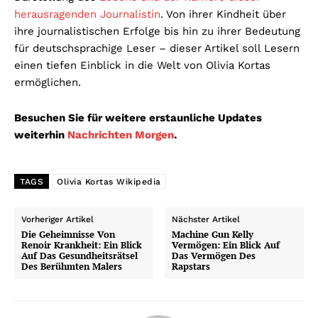
herausragenden Journalistin
. Von ihrer Kindheit über
ihre journalistischen Erfolge bis hin zu ihrer Bedeutung
für deutschsprachige Leser – dieser Artikel soll Lesern
einen tiefen Einblick in die Welt von Olivia Kortas
ermöglichen.
Besuchen Sie für weitere erstaunliche Updates
weiterhin
Nachrichten Morgen
.
TAGS
Olivia Kortas Wikipedia
Vorheriger Artikel
Nächster Artikel
Die Geheimnisse Von
Machine Gun Kelly
Renoir Krankheit: Ein Blick
Vermögen: Ein Blick Auf
Auf Das Gesundheitsrätsel
Das Vermögen Des
Des Berühmten Malers
Rapstars