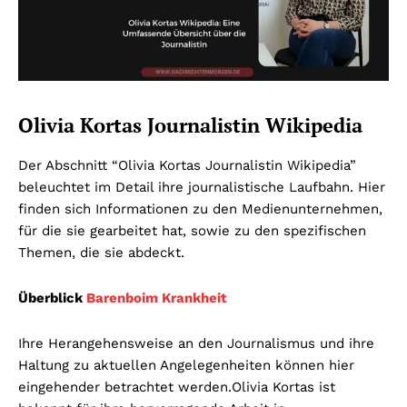
Olivia Kortas Journalistin Wikipedia
Der Abschnitt “Olivia Kortas Journalistin Wikipedia”
beleuchtet im Detail ihre journalistische Laufbahn. Hier
finden sich Informationen zu den Medienunternehmen,
für die sie gearbeitet hat, sowie zu den spezifischen
Themen, die sie abdeckt.
Überblick
Barenboim Krankheit
Ihre Herangehensweise an den Journalismus und ihre
Haltung zu aktuellen Angelegenheiten können hier
eingehender betrachtet werden.
Olivia Kortas ist