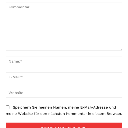
Kommentar:
Na
E-
Mai
Web
Speichern Sie meinen Namen, meine E-Mail-Adresse und
meine Website für den nächsten Kommentar in diesem Browser.