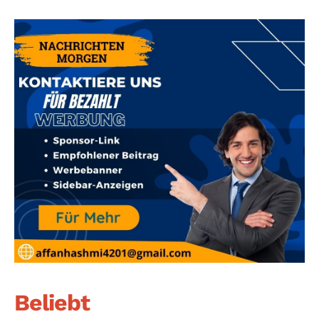
Beliebt