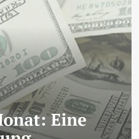
onat: Eine
tung