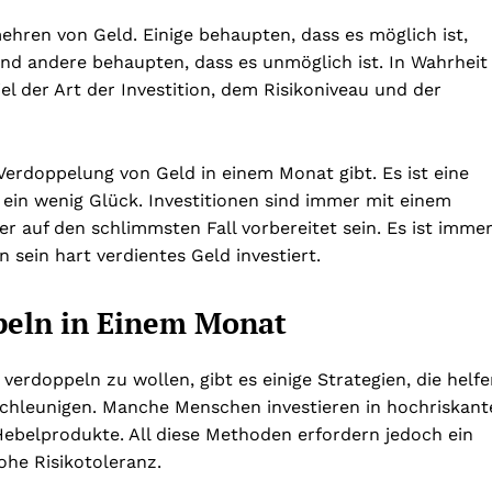
ehren von Geld. Einige behaupten, dass es möglich ist,
nd andere behaupten, dass es unmöglich ist. In Wahrheit
el der Art der Investition, dem Risikoniveau und der
e Verdoppelung von Geld in einem Monat gibt. Es ist eine
ein wenig Glück. Investitionen sind immer mit einem
 auf den schlimmsten Fall vorbereitet sein. Es ist imme
sein hart verdientes Geld investiert.
peln in Einem Monat
verdoppeln zu wollen, gibt es einige Strategien, die helf
hleunigen. Manche Menschen investieren in hochriskant
ebelprodukte. All diese Methoden erfordern jedoch ein
ohe Risikotoleranz.