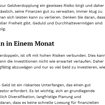
e zur Geldverdopplung ein gewisses Risiko birgt und daher
ässlich, seine Finanzen gut zu verwalten, immer klug zu
man sich leisten kann zu verlieren. Denken Sie daran, dass
ller Freiheit gibt. Geduld und Durchhaltevermögen sind
olg.
ln in Einem Monat
rdoppeln, ist oft mit hohen Risiken verbunden. Dies kan
enn die Investitionen nicht wie erwartet verlaufen. Daher
gfältig abzuwägen und nur so viel Geld zu investieren, wi
eld ist ein riskantes Unterfangen, das einen gut
estor erfordert. Es ist wichtig, sich an grundlegende
lich Diversifikation, langfristige Planung und
aran, dass es keine schnelle Loesung für finanziellen