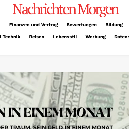
Nachrichten Morgen
n
Finanzen und Vertrag
Bewertungen
Bildung
d Technik
Reisen
Lebensstil
Werbung
Daten