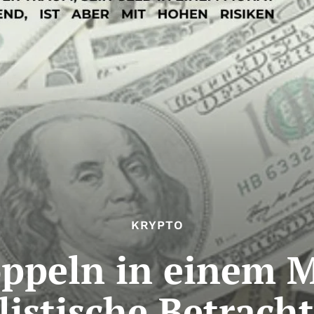
KRYPTO
oppeln in einem M
listische Betrach