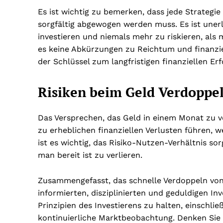
Es ist wichtig zu bemerken, dass jede Strategi
sorgfältig abgewogen werden muss. Es ist unerl
investieren und niemals mehr zu riskieren, als 
es keine Abkürzungen zu Reichtum und finanzie
der Schlüssel zum langfristigen finanziellen Erf
Risiken beim Geld Verdoppe
Das Versprechen, das Geld in einem Monat zu ve
zu erheblichen finanziellen Verlusten führen, w
ist es wichtig, das Risiko-Nutzen-Verhältnis sor
man bereit ist zu verlieren.
Zusammengefasst, das schnelle Verdoppeln von G
informierten, disziplinierten und geduldigen Inv
Prinzipien des Investierens zu halten, einschließ
kontinuierliche Marktbeobachtung. Denken Sie d