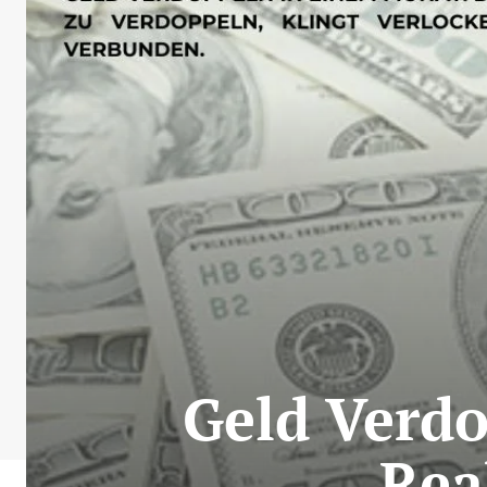
Geld Verd
Rea