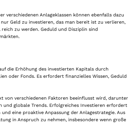
der verschiedenen Anlageklassen können ebenfalls dazu
 nur Geld zu investieren, das man bereit ist zu verlieren,
 reich zu werden. Geduld und Disziplin sind
zmärkten.
auf die Erhöhung des investierten Kapitals durch
en oder Fonds. Es erfordert finanzielles Wissen, Geduld
kt von verschiedenen Faktoren beeinflusst wird, darunter
en und globale Trends. Erfolgreiches Investieren erfordert
 und eine proaktive Anpassung der Anlagestrategie. Aus
ratung in Anspruch zu nehmen, insbesondere wenn große