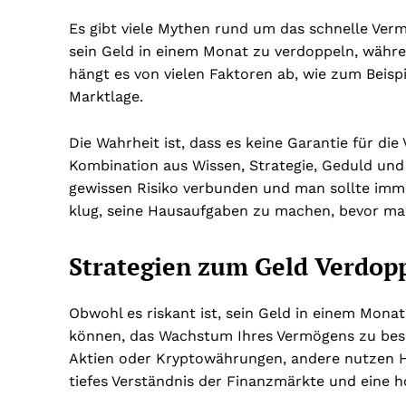
Es gibt viele Mythen rund um das schnelle Verm
sein Geld in einem Monat zu verdoppeln, währe
hängt es von vielen Faktoren ab, wie zum Beispi
Marktlage.
Die Wahrheit ist, dass es keine Garantie für di
Kombination aus Wissen, Strategie, Geduld und 
gewissen Risiko verbunden und man sollte immer
klug, seine Hausaufgaben zu machen, bevor man 
Strategien zum Geld Verdop
Obwohl es riskant ist, sein Geld in einem Monat 
können, das Wachstum Ihres Vermögens zu besc
Aktien oder Kryptowährungen, andere nutzen H
tiefes Verständnis der Finanzmärkte und eine h