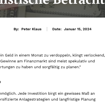
By:
Peter Klaus
Date:
Januar 15, 2024
in Geld in einem Monat zu verdoppeln, klingt verlockend,
e Gewinne am Finanzmarkt sind meist spekulativ und
artungen zu haben und sorgfältig zu planen.”
o
nmöglich. Jede Investition birgt ein gewisses Maß an
sifizierte Anlagestrategien und langfristige Planung