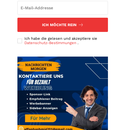
ICH MÖCHTE REIN
Ich habe die gelesen und akzeptiere sie
Datenschutz-Bestimmungen
.