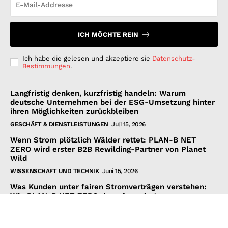
ICH MÖCHTE REIN
Ich habe die gelesen und akzeptiere sie
Datenschutz-
Bestimmungen
.
Langfristig denken, kurzfristig handeln: Warum
deutsche Unternehmen bei der ESG-Umsetzung hinter
ihren Möglichkeiten zurückbleiben
GESCHÄFT & DIENSTLEISTUNGEN
Juli 15, 2026
Wenn Strom plötzlich Wälder rettet: PLAN-B NET
ZERO wird erster B2B Rewilding-Partner von Planet
Wild
WISSENSCHAFT UND TECHNIK
Juni 15, 2026
Was Kunden unter fairen Stromverträgen verstehen:
Wie PLAN-B NET ZERO darauf reagiert
FINANZEN UND VERTRAG
Juni 15, 2026