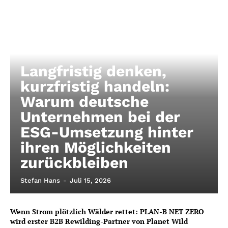
Langfristig denken,
kurzfristig handeln:
Warum deutsche
Unternehmen bei der
ESG-Umsetzung hinter
ihren Möglichkeiten
zurückbleiben
Stefan Hans
-
Juli 15, 2026
Wenn Strom plötzlich Wälder rettet: PLAN-B NET ZERO
wird erster B2B Rewilding-Partner von Planet Wild