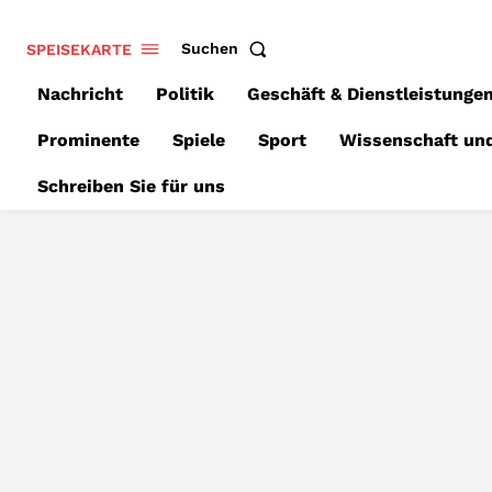
SPEISEKARTE
Suchen
Nachricht
Politik
Geschäft & Dienstleistunge
Prominente
Spiele
Sport
Wissenschaft un
Schreiben Sie für uns
APPS
BEW