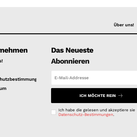
Über uns!
rnehmen
Das Neueste
Abonnieren
s!
hutzbestimmungen
sum
ICH MÖCHTE REIN
Ich habe die gelesen und akzeptiere sie
Datenschutz-Bestimmungen
.