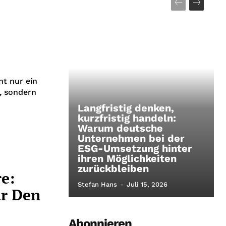
ht nur ein
, sondern
Langfristig denken,
kurzfristig handeln:
Warum deutsche
Unternehmen bei der
ESG-Umsetzung hinter
ihren Möglichkeiten
zurückbleiben
e:
Stefan Hans
-
Juli 15, 2026
ür Den
Abonnieren